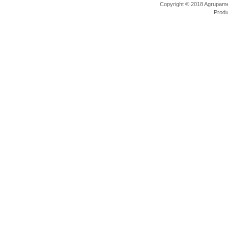
Copyright © 2018 Agrupamen
Prod