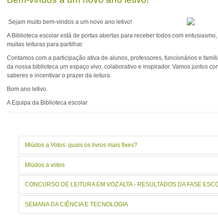
Sejam muito bem-vindos a um novo ano letivo!
A Biblioteca escolar está de portas abertas para receber todos com entusiasmo,
muitas leituras para partilhar.
Contamos com a participação ativa de alunos, professores, funcionários e famíli
da nossa biblioteca um espaço vivo, colaborativo e inspirador. Vamos juntos con
saberes e incentivar o prazer da leitura.
Bom ano letivo.
A Equipa da Biblioteca escolar
Miúdos a Votos: quais os livros mais fixes?
Miúdos a votos
CONCURSO DE LEITURA EM VOZ ALTA - RESULTADOS DA FASE ESCOLA
SEMANA DA CIÊNCIA E TECNOLOGIA