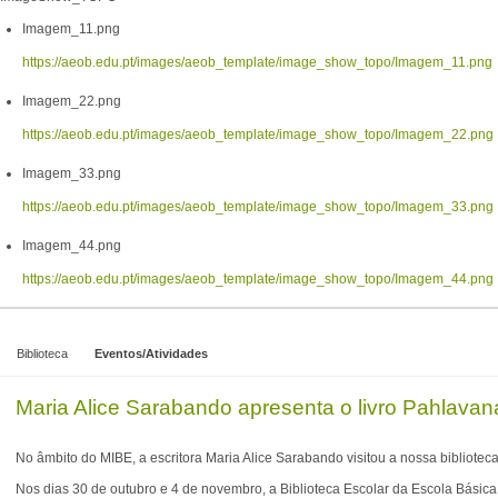
Imagem_11.png
https://aeob.edu.pt/images/aeob_template/image_show_topo/Imagem_11.png
Imagem_22.png
https://aeob.edu.pt/images/aeob_template/image_show_topo/Imagem_22.png
Imagem_33.png
https://aeob.edu.pt/images/aeob_template/image_show_topo/Imagem_33.png
Imagem_44.png
https://aeob.edu.pt/images/aeob_template/image_show_topo/Imagem_44.png
Biblioteca
Eventos/Atividades
Maria Alice Sarabando apresenta o livro Pahlav
No âmbito do MIBE, a escritora Maria Alice Sarabando visitou a nossa biblioteca
Nos dias 30 de outubro e 4 de novembro, a Biblioteca Escolar da Escola Básica