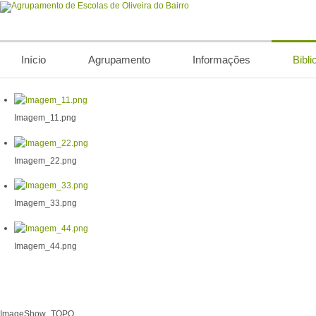
Início
Agrupamento
Informações
Bibli
Imagem_11.png
Imagem_22.png
Imagem_33.png
Imagem_44.png
ImageShow_TOPO