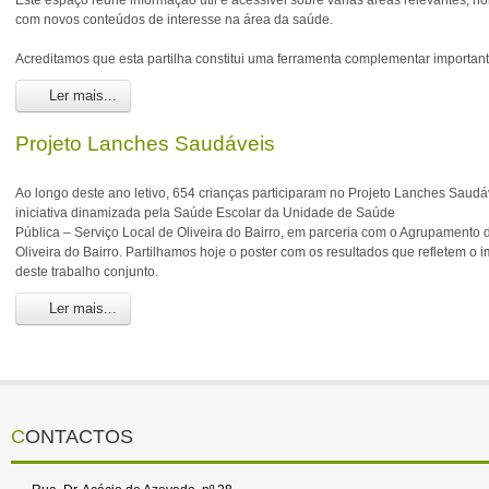
Este espaço reúne informação útil e acessível sobre várias áreas relevantes, n
com novos conteúdos de interesse na área da saúde.
Acreditamos que esta partilha constitui uma ferramenta complementar importan
Ler mais...
Projeto Lanches Saudáveis
Ao longo deste ano letivo, 654 crianças participaram no Projeto Lanches Saud
iniciativa dinamizada pela Saúde Escolar da Unidade de Saúde
Pública – Serviço Local de Oliveira do Bairro, em parceria com o Agrupamento 
Oliveira do Bairro. Partilhamos hoje o poster com os resultados que refletem o i
deste trabalho conjunto.
Ler mais...
CONTACTOS