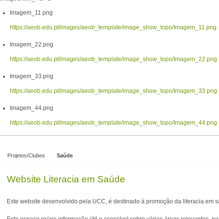
Imagem_11.png
https://aeob.edu.pt/images/aeob_template/image_show_topo/Imagem_11.png
Imagem_22.png
https://aeob.edu.pt/images/aeob_template/image_show_topo/Imagem_22.png
Imagem_33.png
https://aeob.edu.pt/images/aeob_template/image_show_topo/Imagem_33.png
Imagem_44.png
https://aeob.edu.pt/images/aeob_template/image_show_topo/Imagem_44.png
Projetos/Clubes
Saúde
Website Literacia em Saúde
Este website desenvolvido pela UCC, é destinado à promoção da literacia em 