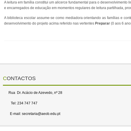
A leitura em família constitui um alicerce fundamental para o desenvolvimento l
e encarregados de educação em momentos regulares de leitura partilhada, promove
A biblioteca escolar assume-se como mediadora orientando as famílias e contri
desenvolvimento do projeto acima referido nas vertentes
Preparar
(0 aos 6 ano
CONTACTOS
Rua Dr. Acácio de Azevedo, nº 28
Tel: 234 747 747
E-mail: secretaria@aeob.edu.pt