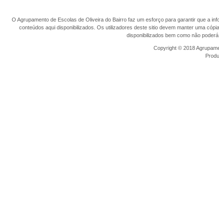
O Agrupamento de Escolas de Oliveira do Bairro faz um esforço para garantir que a info
conteúdos aqui disponibilizados. Os utilizadores deste sitio devem manter uma cópi
disponibilizados bem como não poderá 
Copyright © 2018 Agrupamen
Prod