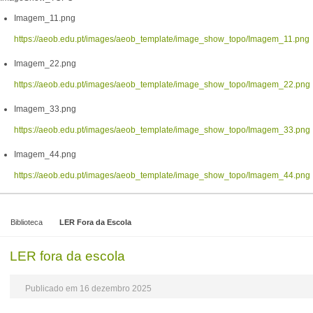
Imagem_11.png
https://aeob.edu.pt/images/aeob_template/image_show_topo/Imagem_11.png
Imagem_22.png
https://aeob.edu.pt/images/aeob_template/image_show_topo/Imagem_22.png
Imagem_33.png
https://aeob.edu.pt/images/aeob_template/image_show_topo/Imagem_33.png
Imagem_44.png
https://aeob.edu.pt/images/aeob_template/image_show_topo/Imagem_44.png
Biblioteca
LER Fora da Escola
LER fora da escola
Publicado em 16 dezembro 2025