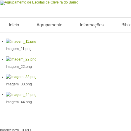
Início
Agrupamento
Informações
Bibli
Imagem_11.png
Imagem_22.png
Imagem_33.png
Imagem_44.png
ImageShow_TOPO