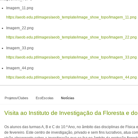
Imagem_11.png
https://aeob.edu.pt/images/aeob_template/image_show_topo/Imagem_11.png
Imagem_22.png
https://aeob.edu.pt/images/aeob_template/image_show_topo/Imagem_22.png
Imagem_33.png
https://aeob.edu.pt/images/aeob_template/image_show_topo/Imagem_33.png
Imagem_44.png
https://aeob.edu.pt/images/aeob_template/image_show_topo/Imagem_44.png
Projetos/Clubes
EcoEscolas
Notícias
Visita ao Instituto de Investigação da Floresta e d
Os alunos das turmas A, B e C do 10.º Ano, no âmbito das disciplinas de Física e
de fevereiro. Este centro de investigação, privado e sem fins lucrativos, atua co