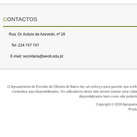
CONTACTOS
Rua Dr. Acácio de Azevedo, nº 28
Tel: 234 747 747
E-mail: secretaria@aeob.edu.pt
O Agrupamento de Escolas de Oliveira do Bairro faz um esforço para garantir que a info
conteúdos aqui disponibilizados. Os utilizadores deste sitio devem manter uma cópi
disponibilizados bem como não poderá 
Copyright © 2018 Agrupamen
Prod