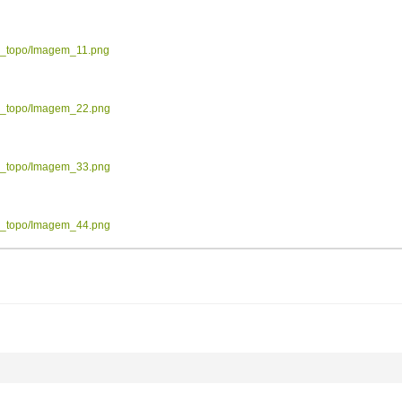
ow_topo/Imagem_11.png
ow_topo/Imagem_22.png
ow_topo/Imagem_33.png
ow_topo/Imagem_44.png