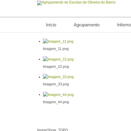
Início
Agrupamento
Inform
Imagem_11.png
Imagem_22.png
Imagem_33.png
Imagem_44.png
ImageShow_TOPO