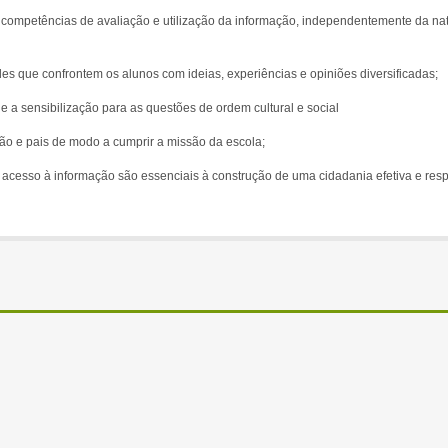
 competências de avaliação e utilização da informação, independentemente da nat
es que confrontem os alunos com ideias, experiências e opiniões diversificadas;
e a sensibilização para as questões de ordem cultural e social
tão e pais de modo a cumprir a missão da escola;
 o acesso à informação são essenciais à construção de uma cidadania efetiva e res