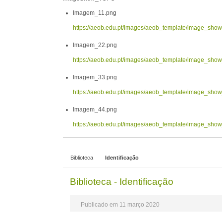
Imagem_11.png
https://aeob.edu.pt/images/aeob_template/image_sh
Imagem_22.png
https://aeob.edu.pt/images/aeob_template/image_sh
Imagem_33.png
https://aeob.edu.pt/images/aeob_template/image_sh
Imagem_44.png
https://aeob.edu.pt/images/aeob_template/image_sh
Biblioteca
Identificação
Biblioteca - Identificação
Publicado em 11 março 2020