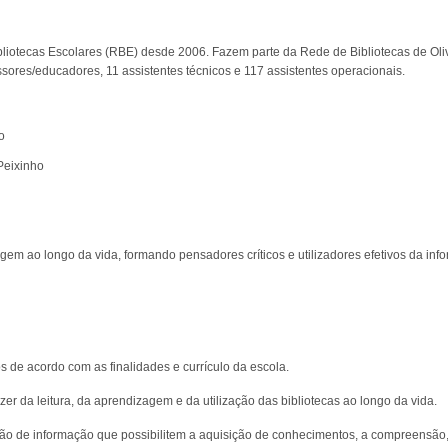
bliotecas Escolares (RBE) desde 2006. Fazem parte da Rede de Bibliotecas de Oli
sores/educadores, 11 assistentes técnicos e 117 assistentes operacionais.
o
Peixinho
m ao longo da vida, formando pensadores críticos e utilizadores efetivos da info
s de acordo com as finalidades e currículo da escola.
zer da leitura, da aprendizagem e da utilização das bibliotecas ao longo da vida.
ção de informação que possibilitem a aquisição de conhecimentos, a compreensão,