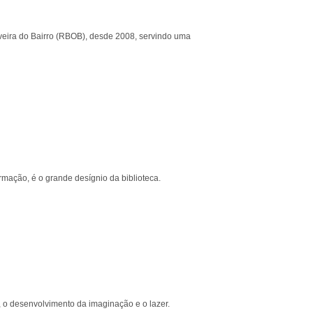
veira do Bairro (RBOB), desde 2008, servindo uma
rmação, é o grande desígnio da biblioteca.
 o desenvolvimento da imaginação e o lazer.