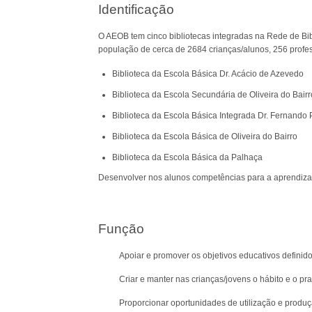
Identificação
O AEOB tem cinco bibliotecas integradas na Rede de Bi
população de cerca de 2684 crianças/alunos, 256 profes
Biblioteca da Escola Básica Dr. Acácio de Azevedo
Biblioteca da Escola Secundária de Oliveira do Bairr
Biblioteca da Escola Básica Integrada Dr. Fernando 
Biblioteca da Escola Básica de Oliveira do Bairro
Biblioteca da Escola Básica da Palhaça
Desenvolver nos alunos competências para a aprendizage
Função
Apoiar e promover os objetivos educativos definido
Criar e manter nas crianças/jovens o hábito e o pra
Proporcionar oportunidades de utilização e produ