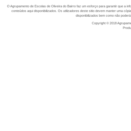
O Agrupamento de Escolas de Oliveira do Bairro faz um esforço para garantir que a info
conteúdos aqui disponibilizados. Os utilizadores deste sitio devem manter uma cópi
disponibilizados bem como não poderá 
Copyright © 2018 Agrupamen
Prod