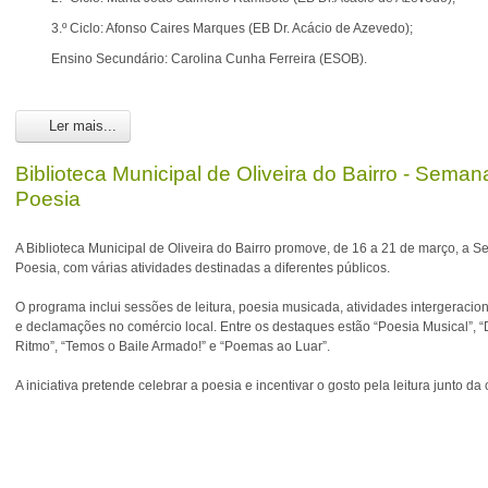
3.º Ciclo: Afonso Caires Marques (EB Dr. Acácio de Azevedo);
Ensino Secundário: Carolina Cunha Ferreira (ESOB).
Ler mais...
Biblioteca Municipal de Oliveira do Bairro - Seman
Poesia
A Biblioteca Municipal de Oliveira do Bairro promove, de 16 a 21 de março, a 
Poesia, com várias atividades destinadas a diferentes públicos.
O programa inclui sessões de leitura, poesia musicada, atividades intergeracio
e declamações no comércio local. Entre os destaques estão “Poesia Musical”, “
Ritmo”, “Temos o Baile Armado!” e “Poemas ao Luar”.
A iniciativa pretende celebrar a poesia e incentivar o gosto pela leitura junto 