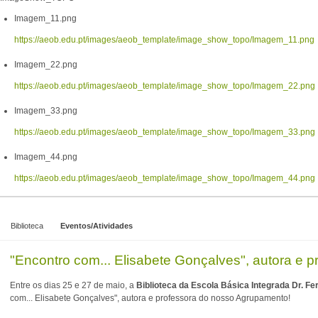
Imagem_11.png
https://aeob.edu.pt/images/aeob_template/image_show_topo/Imagem_11.png
Imagem_22.png
https://aeob.edu.pt/images/aeob_template/image_show_topo/Imagem_22.png
Imagem_33.png
https://aeob.edu.pt/images/aeob_template/image_show_topo/Imagem_33.png
Imagem_44.png
https://aeob.edu.pt/images/aeob_template/image_show_topo/Imagem_44.png
Biblioteca
Eventos/Atividades
"Encontro com... Elisabete Gonçalves", autora e
Entre os dias 25 e 27 de maio, a
Biblioteca da Escola Básica Integrada Dr. F
com... Elisabete Gonçalves", autora e professora do nosso Agrupamento!