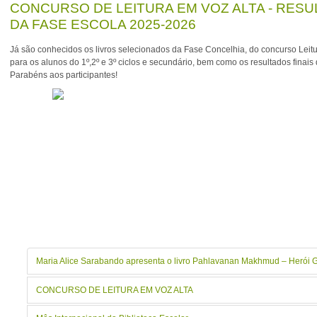
CONCURSO DE LEITURA EM VOZ ALTA - RES
DA FASE ESCOLA 2025-2026
Já são conhecidos os livros selecionados da Fase Concelhia, do concurso Leitu
para os alunos do 1º,2º e 3º ciclos e secundário, bem como os resultados finais 
Parabéns aos participantes!
Maria Alice Sarabando apresenta o livro Pahlavanan Makhmud – Herói 
CONCURSO DE LEITURA EM VOZ ALTA