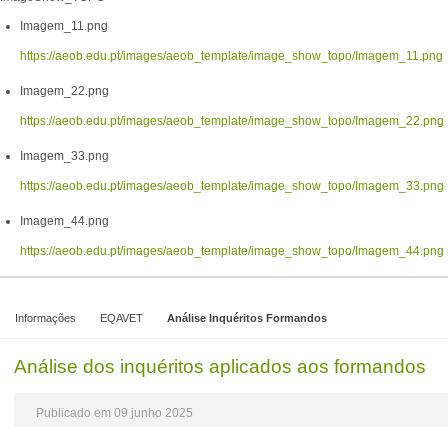
Imagem_11.png
https://aeob.edu.pt/images/aeob_template/image_show_topo/Imagem_11.png
Imagem_22.png
https://aeob.edu.pt/images/aeob_template/image_show_topo/Imagem_22.png
Imagem_33.png
https://aeob.edu.pt/images/aeob_template/image_show_topo/Imagem_33.png
Imagem_44.png
https://aeob.edu.pt/images/aeob_template/image_show_topo/Imagem_44.png
Informações
EQAVET
Análise Inquéritos Formandos
Análise dos inquéritos aplicados aos formandos
Publicado em 09 junho 2025