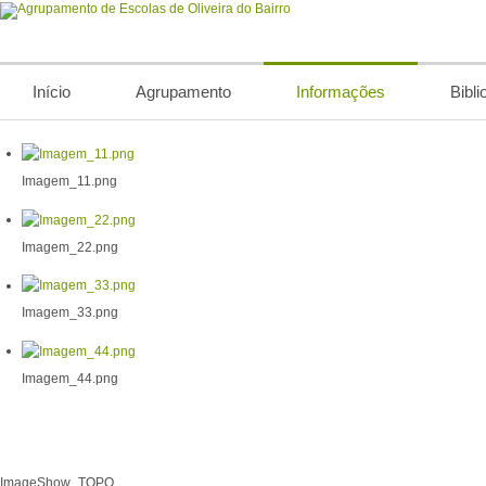
Início
Agrupamento
Informações
Bibli
Imagem_11.png
Imagem_22.png
Imagem_33.png
Imagem_44.png
ImageShow_TOPO