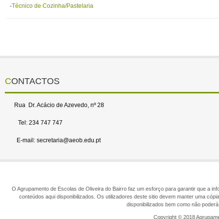
-
Técnico de Cozinha/Pastelaria
CONTACTOS
Rua Dr. Acácio de Azevedo, nº 28
Tel: 234 747 747
E-mail: secretaria@aeob.edu.pt
O Agrupamento de Escolas de Oliveira do Bairro faz um esforço para garantir que a info
conteúdos aqui disponibilizados. Os utilizadores deste sitio devem manter uma cópi
disponibilizados bem como não poderá 
Copyright © 2018 Agrupamen