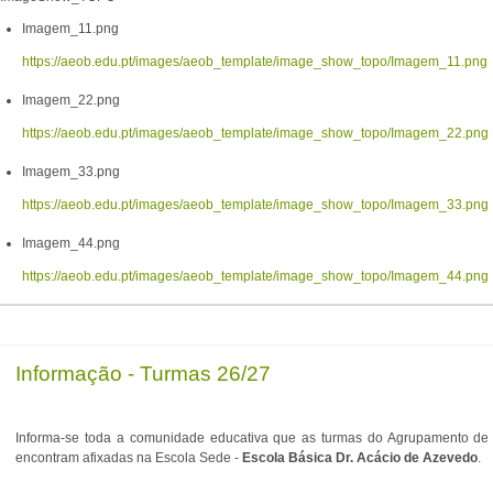
Imagem_11.png
https://aeob.edu.pt/images/aeob_template/image_show_topo/Imagem_11.png
Imagem_22.png
https://aeob.edu.pt/images/aeob_template/image_show_topo/Imagem_22.png
Imagem_33.png
https://aeob.edu.pt/images/aeob_template/image_show_topo/Imagem_33.png
Imagem_44.png
https://aeob.edu.pt/images/aeob_template/image_show_topo/Imagem_44.png
Informação - Turmas 26/27
Informa-se toda a comunidade educativa que as turmas do Agrupamento de E
encontram afixadas na Escola Sede -
Escola Básica Dr. Acácio de Azevedo
.