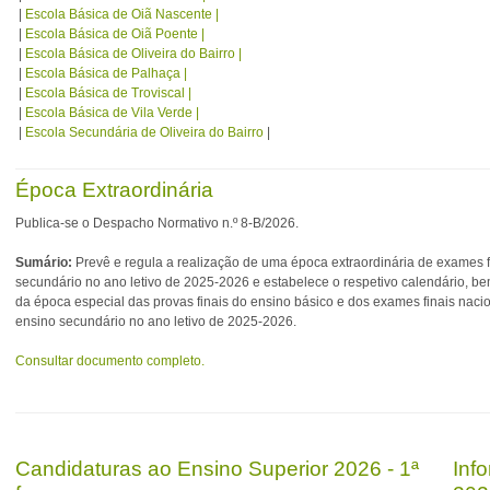
|
Escola Básica de Oiã Nascente |
|
Escola Básica de Oiã Poente |
|
Escola Básica de Oliveira do Bairro |
|
Escola Básica de Palhaça |
|
Escola Básica de Troviscal |
|
Escola Básica de Vila Verde |
|
Escola Secundária de Oliveira do Bairro
|
Época Extraordinária
Publica-se o Despacho Normativo n.º 8-B/2026.
Sumário:
Prevê e regula a realização de uma época extraordinária de exames f
secundário no ano letivo de 2025-2026 e estabelece o respetivo calendário, b
da época especial das provas finais do ensino básico e dos exames finais naci
ensino secundário no ano letivo de 2025-2026.
Consultar documento completo.
Candidaturas ao Ensino Superior 2026 - 1ª
Inf