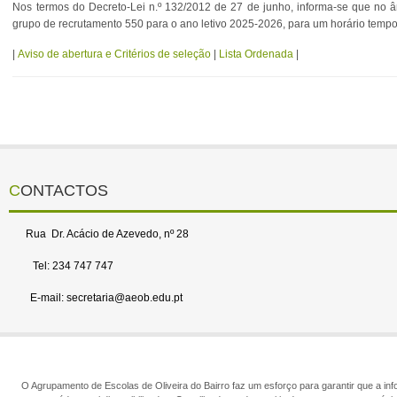
Nos termos do Decreto-Lei n.º 132/2012 de 27 de junho, informa-se que no 
grupo de recrutamento 550 para o ano letivo 2025-2026, para um horário tempo
|
Aviso de abertura e Critérios de seleção
|
Lista Ordenada
|
CONTACTOS
Rua Dr. Acácio de Azevedo, nº 28
Tel: 234 747 747
E-mail: secretaria@aeob.edu.pt
O Agrupamento de Escolas de Oliveira do Bairro faz um esforço para garantir que a info