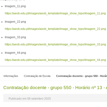
Imagem_11.png
https://aeob.edu.pt/images/aeob_template/image_show_topo/Imagem_11.png
Imagem_22.png
https://aeob.edu.pt/images/aeob_template/image_show_topo/Imagem_22.png
Imagem_33.png
https://aeob.edu.pt/images/aeob_template/image_show_topo/Imagem_33.png
Imagem_44.png
https://aeob.edu.pt/images/aeob_template/image_show_topo/Imagem_44.png
Informações
Contratação de Escola
Contratação docente - grupo 550 - Horár
Contratação docente - grupo 550 - Horário nº 13 -
Publicado em 08 setembro 2025