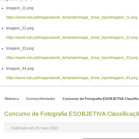
Imagem_11.png
https://aeob.edu.pt/images/aeob_template/image_show_topo/Imagem_11.png
Imagem_22.png
https://aeob.edu.pt/images/aeob_template/image_show_topo/Imagem_22.png
Imagem_33.png
https://aeob.edu.pt/images/aeob_template/image_show_topo/Imagem_33.png
Imagem_44.png
https://aeob.edu.pt/images/aeob_template/image_show_topo/Imagem_44.png
Biblioteca
Eventos/Atividades
Concurso de Fotografia ESOBJETIVA Classifi
Concurso de Fotografia ESOBJETIVA Classificaç
Publicado em 26 maio 2023