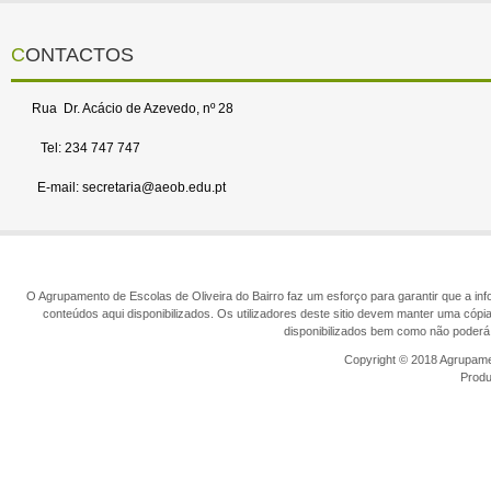
CONTACTOS
Rua Dr. Acácio de Azevedo, nº 28
Tel: 234 747 747
E-mail: secretaria@aeob.edu.pt
O Agrupamento de Escolas de Oliveira do Bairro faz um esforço para garantir que a info
conteúdos aqui disponibilizados. Os utilizadores deste sitio devem manter uma cópi
disponibilizados bem como não poderá 
Copyright © 2018 Agrupamen
Prod